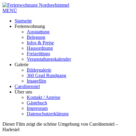
MENÜ
Startseite
Ferienwohnung
Ausstattung
Belegung
Infos & Preise
Hausordnung
Freizeittipps
Veranstaltungskalender
Galerie
Bildergalerie
360 Grad Rundgang
Imagefilm
Carolinensiel
Über uns
Kontakt / Anreise
Gästebuch
Impressum
Datenschutzerklärung
Dieser Film zeigt die schöne Umgebung von Carolinensiel –
Harlesiel