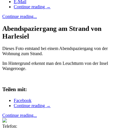
E-Mail
Continue reading
→
Continue reading...
Abendspaziergang am Strand von
Harlesiel
Dieses Foto entstand bei einem Abendspaziergang von der
Wohnung zum Strand.
Im Hintergrund erkennt man den Leuchtturm von der Insel
Wangerooge.
Teilen mit:
Facebook
Continue reading
→
Continue reading...
Telefon: