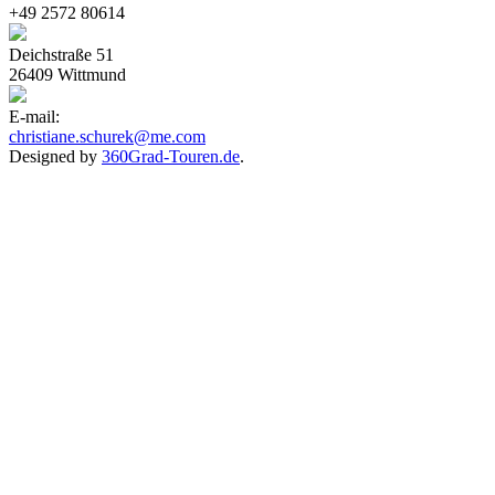
+49 2572 80614
Deichstraße 51
26409 Wittmund
E-mail:
christiane.schurek@me.com
Designed by
360Grad-Touren.de
.